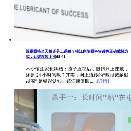
近视眼镜全天戴还是上课戴？镇江康复眼科告诉你正确戴镜方
式，延缓度数上涨
08-01
不少镇江家长纠结：孩子近视后，眼镜只上课戴，
还是 24 小时佩戴？其实，网上流传的“戴眼镜越戴
越深” 是错误认知，镇江康复眼......
[详情]