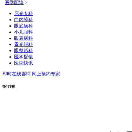
医学配镜
>
屈光专科
白内障科
眼底病科
小儿眼科
眼表病科
青光眼科
眼整形科
医学配镜
医院快讯
即时在线咨询
网上预约专家
热门专家