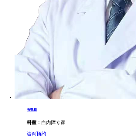
石春和
科室：
白内障专家
咨询预约