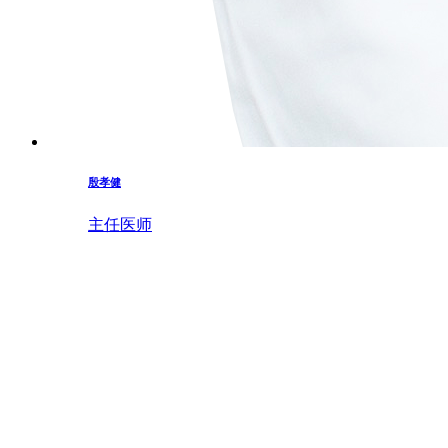
殷孝健
主任医师