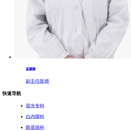
孟娜娜
副主任医师
快速导航
屈光专科
白内障科
眼底病科