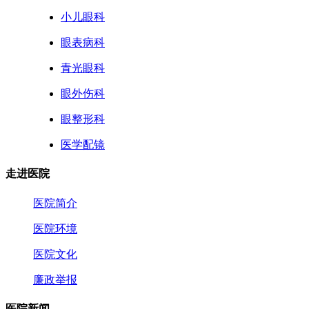
小儿眼科
眼表病科
青光眼科
眼外伤科
眼整形科
医学配镜
走进医院
医院简介
医院环境
医院文化
廉政举报
医院新闻