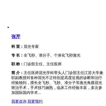
张芹
科 室：
屈光专家
专 长：
全飞秒、准分子、个体化飞秒激光
职 称：
门诊部主任、主任医师
简 介：
主任医师屈光学科带头人门诊部主任江苏大学兼
职副教授对各种屈光不正特别是高度近视的诊断和治疗
经验独到，擅长全飞秒、飞秒、准分子等激光角膜屈光
矫治手术，手术技巧娴熟，临床工作经验丰富，多次参
加国际国内学术...
我要咨询
我要预约