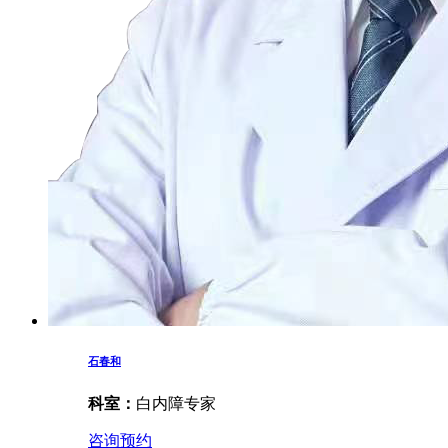
石春和
科室：
白内障专家
咨询预约