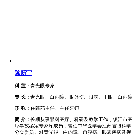
陈新宇
科 室：
青光眼专家
专 长：
青光眼、白内障、眼外伤、眼表、干眼、白内障
职 称：
住院部主任、主任医师
简 介：
长期从事眼科医疗、科研及教学工作，镇江市医
疗事故鉴定专家库成员，曾任中华医学会江苏省眼科学
分会委员。对青光眼、白内障、角膜病、眼表疾病及视