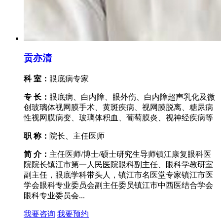
贡亦清
科 室：
眼底病专家
专 长：
眼底病、白内障、眼外伤、白内障超声乳化及微
创玻璃体视网膜手术、黄斑疾病、视网膜脱离、糖尿病
性视网膜病变、玻璃体积血、葡萄膜炎、视神经疾病等
职 称：
院长、主任医师
简 介：
主任医师/博士/硕士研究生导师镇江康复眼科医
院院长镇江市第一人民医院眼科副主任、眼科学教研室
副主任，眼底学科带头人，镇江市名医堂专家镇江市医
学会眼科专业委员会副主任委员镇江市中西医结合学会
眼科专业委员会...
我要咨询
我要预约