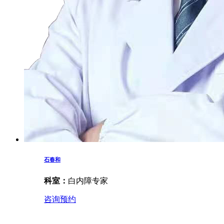
石春和
科室：
白内障专家
咨询预约