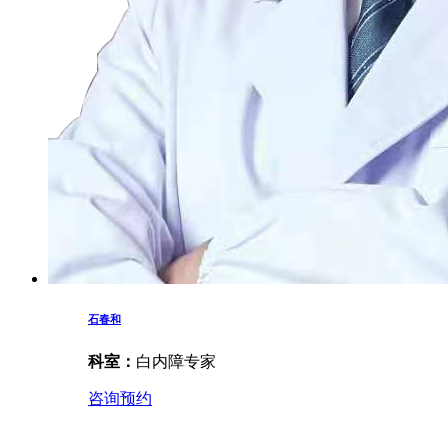
石春和
科室：
白内障专家
咨询预约