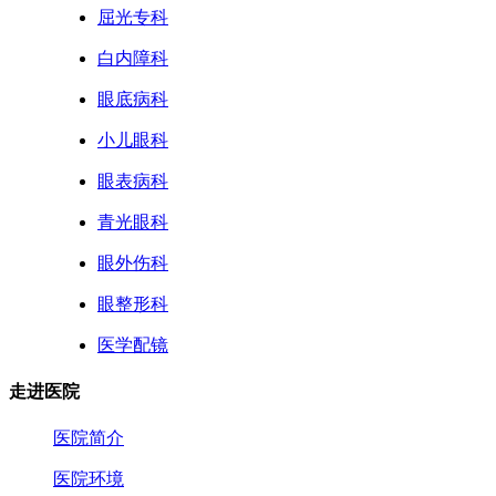
屈光专科
白内障科
眼底病科
小儿眼科
眼表病科
青光眼科
眼外伤科
眼整形科
医学配镜
走进医院
医院简介
医院环境