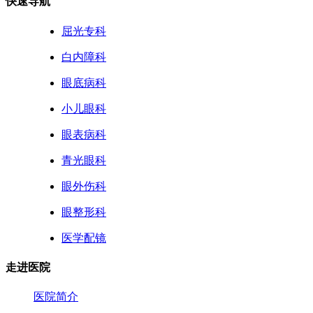
快速导航
屈光专科
白内障科
眼底病科
小儿眼科
眼表病科
青光眼科
眼外伤科
眼整形科
医学配镜
走进医院
医院简介