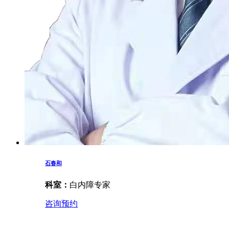
石春和
科室：
白内障专家
咨询预约