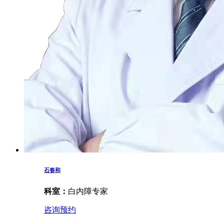
石春和
科室：
白内障专家
咨询预约